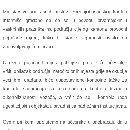
Ministarstvo unutrašnjih poslova Srednjobosanskog kanton
informiše građane da će se u povodu prvomajskih i
vaskršnjih praznika na području cijelog kantona provoditi
pojačane mjere, kako bi stanje sigurnosti ostalo na
zadovoljavajućem nivou.
U okviru pojačanih mjera policijske patrole će učestalije
vršiti obilazak područja, naročito onih mjesta gdje se okuplja
veći broj građana, biće uspostavljene kontrolne tačke za
kontrolu saobraćaja sa akcentom na kontrolu brzine i
alkoholiziranosti vozača, a vršit će se i kontrola rada
ugostiteljskih objekata u saradnji sa nadležnim institucijama.
Ovom prilikom, apelujemo na učesnike u saobraćaju da u