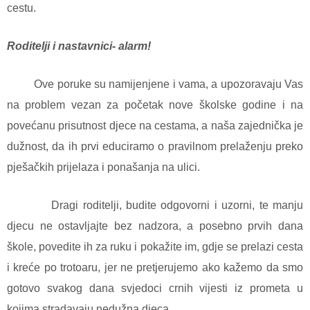
cestu.
Roditelji i nastavnici- alarm!
Ove poruke su namijenjene i vama, a upozoravaju Vas
na problem vezan za početak nove školske godine i na
povećanu prisutnost djece na cestama, a naša zajednička je
dužnost, da ih prvi educiramo o pravilnom prelaženju preko
pješačkih prijelaza i ponašanja na ulici.
Dragi roditelji, budite odgovorni i uzorni, te manju
djecu ne ostavljajte bez nadzora, a posebno prvih dana
škole, povedite ih za ruku i pokažite im, gdje se prelazi cesta
i kreće po trotoaru, jer ne pretjerujemo ako kažemo da smo
gotovo svakog dana svjedoci crnih vijesti iz prometa u
kojima stradavaju nedužna djeca.