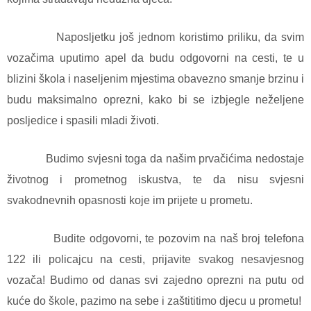
Naposljetku još jednom koristimo priliku, da svim
vozačima uputimo apel da budu odgovorni na cesti, te u
blizini škola i naseljenim mjestima obavezno smanje brzinu i
budu maksimalno oprezni, kako bi se izbjegle neželjene
posljedice i spasili mladi životi.
Budimo svjesni toga da našim prvačićima nedostaje
životnog i prometnog iskustva, te da nisu svjesni
svakodnevnih opasnosti koje im prijete u prometu.
Budite odgovorni, te pozovim na naš broj telefona
122 ili policajcu na cesti, prijavite svakog nesavjesnog
vozača! Budimo od danas svi zajedno oprezni na putu od
kuće do škole, pazimo na sebe i zaštititimo djecu u prometu!