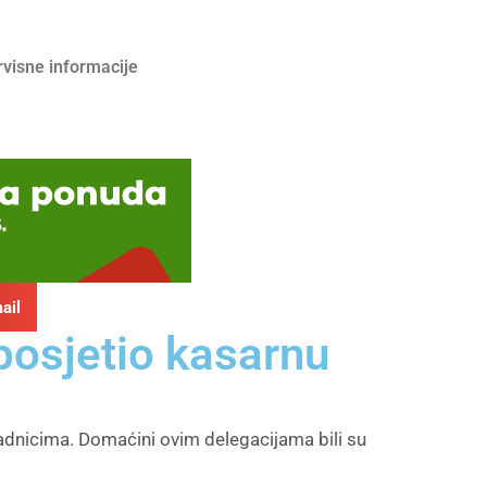
rvisne informacije
ail
 posjetio kasarnu
radnicima. Domaćini ovim delegacijama bili su