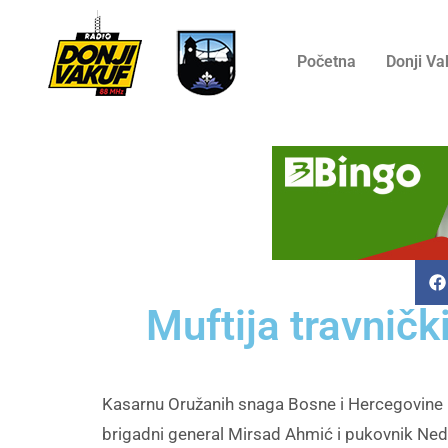
Početna
Donji Va
Muftija travničk
Kasarnu Oružanih snaga Bosne i Hercegovine u 
brigadni general Mirsad Ahmić i pukovnik Ned