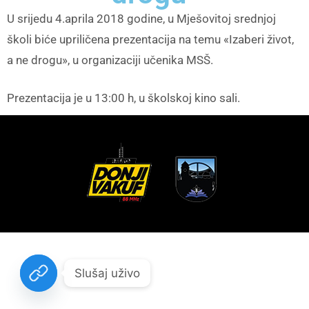
U srijedu 4.aprila 2018 godine, u Mješovitoj srednjoj
školi biće upriličena prezentacija na temu «Izaberi život,
a ne drogu», u organizaciji učenika MSŠ.
Prezentacija je u 13:00 h, u školskoj kino sali.
Slušaj uživo