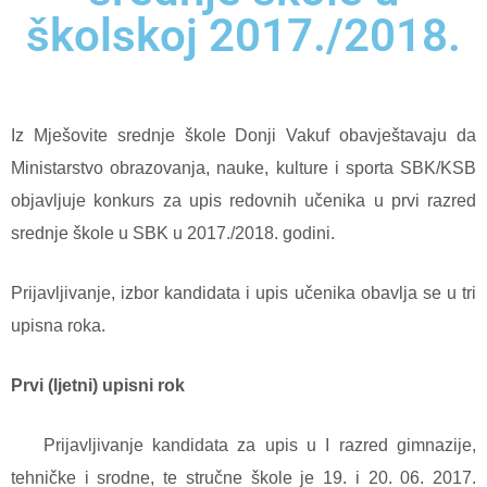
školskoj 2017./2018.
Iz Mješovite srednje škole Donji Vakuf obavještavaju da
Ministarstvo obrazovanja, nauke, kulture i sporta SBK/KSB
objavljuje konkurs za upis redovnih učenika u prvi razred
srednje škole u SBK u 2017./2018. godini.
Prijavljivanje, izbor kandidata i upis učenika obavlja se u tri
upisna roka.
Prvi (ljetni) upisni rok
Prijavljivanje kandidata za upis u I razred gimnazije,
tehničke i srodne, te stručne škole je 19. i 20. 06. 2017.