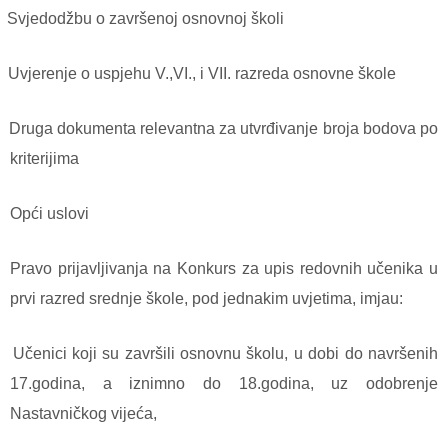
Svjedodžbu o završenoj osnovnoj školi
Uvjerenje o uspjehu V.,VI., i VII. razreda osnovne škole
Druga dokumenta relevantna za utvrđivanje broja bodova po
kriterijima
Opći uslovi
Pravo prijavljivanja na Konkurs za upis redovnih učenika u
prvi razred srednje škole, pod jednakim uvjetima, imjau:
Učenici koji su završili osnovnu školu, u dobi do navršenih
17.godina, a iznimno do 18.godina, uz odobrenje
Nastavničkog vijeća,