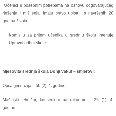
Učenici s posebnim potrebama na osnovu odgovarajućeg
rješenja i mišljenja, imaju pravo upisa i s navršenih 20
godina života.
Komisiju za prijem učenika u srednju školu imenuje
Upravni odbor škole.
Mješovita srednja škola Donji Vakuf – smjerovi:
Opća gimnazija – 50 (2), 4. godine
Mašinski tehničar, konstruktor na računaru – 25 (1), 4.
godine