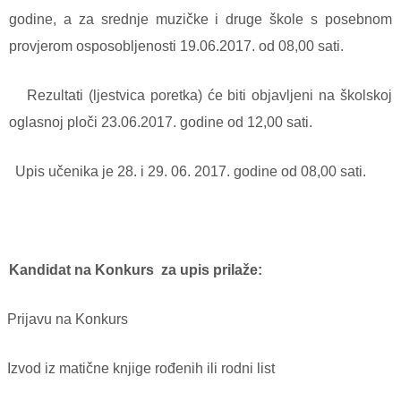
godine, a za srednje muzičke i druge škole s posebnom
provjerom osposobljenosti 19.06.2017. od 08,00 sati.
Rezultati (ljestvica poretka) će biti objavljeni na školskoj
oglasnoj ploči 23.06.2017. godine od 12,00 sati.
Upis učenika je 28. i 29. 06. 2017. godine od 08,00 sati.
Kandidat na Konkurs za upis prilaže:
Prijavu na Konkurs
Izvod iz matične knjige rođenih ili rodni list