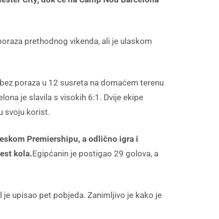
 poraza prethodnog vikenda, ali je ulaskom
 je bez poraza u 12 susreta na domaćem terenu
lona je slavila s visokih 6:1. Dvije ekipe
 svoju korist.
eskom Premiershipu, a odlično igra i
st kola.
Egipćanin je postigao 29 golova, a
je upisao pet pobjeda. Zanimljivo je kako je