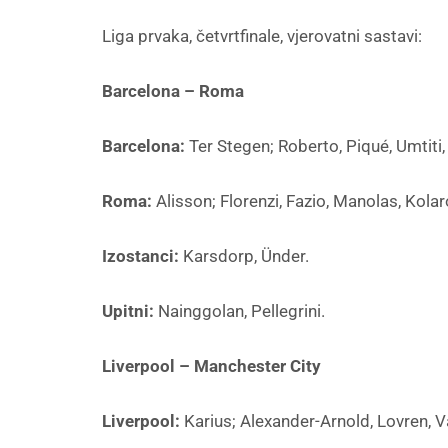
Liga prvaka, četvrtfinale, vjerovatni sastavi:
Barcelona – Roma
Barcelona:
Ter Stegen; Roberto, Piqué, Umtiti, 
Roma:
Alisson; Florenzi, Fazio, Manolas, Kola
Izostanci:
Karsdorp, Ünder.
Upitni:
Nainggolan, Pellegrini.
Liverpool – Manchester City
Liverpool:
Karius; Alexander-Arnold, Lovren, V