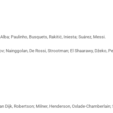
Alba; Paulinho, Busquets, Rakitić, Iniesta; Suárez, Messi.
rov; Nainggolan, De Rossi, Strootman; El Shaarawy, Džeko, Per
an Dijk, Robertson; Milner, Henderson, Oxlade-Chamberlain; 