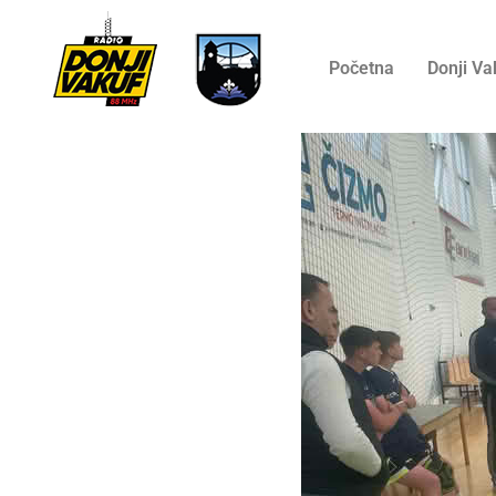
Početna
Donji Va