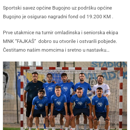
Sportski savez općine Bugojno uz podršku općine
Bugojno je osigurao nagradni fond od 19.200 KM .
Prve utakmice na turnir omladinska i seniorska ekipa
MNK “FAJKAŠ” dobro su otvorile i ostvarili pobjede.
Čestitamo našim momcima i sretno u nastavku…