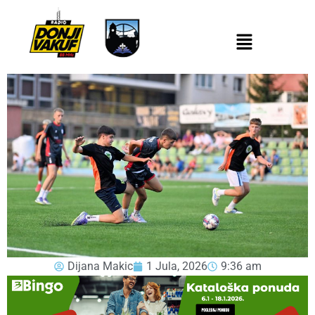
Dijana Makic
1 Jula, 2026
9:36 am