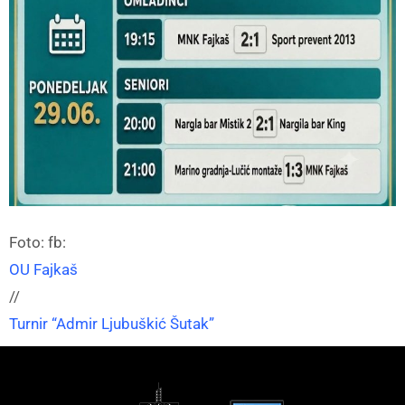
Foto: fb:
OU Fajkaš
//
Turnir “Admir Ljubuškić Šutak”