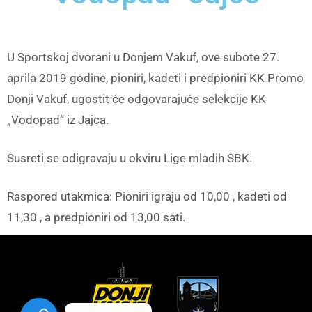
U Sportskoj dvorani u Donjem Vakuf, ove subote 27.
aprila 2019 godine, pioniri, kadeti i predpioniri KK Promo
Donji Vakuf, ugostit će odgovarajuće selekcije KK
„Vodopad“ iz Jajca.
Susreti se odigravaju u okviru Lige mladih SBK.
Raspored utakmica: Pioniri igraju od 10,00 , kadeti od
11,30 , a predpioniri od 13,00 sati.