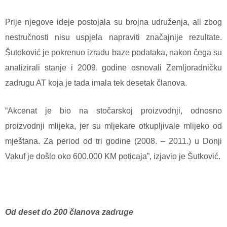
Prije njegove ideje postojala su brojna udruženja, ali zbog
nestručnosti nisu uspjela napraviti značajnije rezultate.
Šutoković je pokrenuo izradu baze podataka, nakon čega su
analizirali stanje i 2009. godine osnovali Zemljoradničku
zadrugu AT koja je tada imala tek desetak članova.
“Akcenat je bio na stočarskoj proizvodnji, odnosno
proizvodnji mlijeka, jer su mljekare otkupljivale mlijeko od
mještana. Za period od tri godine (2008. – 2011.) u Donji
Vakuf je došlo oko 600.000 KM poticaja”, izjavio je Šutković.
Od deset do 200 članova zadruge