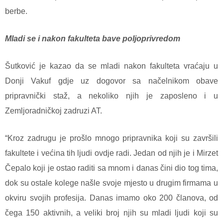
berbe.
Mladi se i nakon fakulteta bave poljoprivredom
Šutković je kazao da se mladi nakon fakulteta vraćaju u
Donji Vakuf gdje uz dogovor sa načelnikom obave
pripravnički staž, a nekoliko njih je zaposleno i u
Zemljoradničkoj zadruzi AT.
“Kroz zadrugu je prošlo mnogo pripravnika koji su završili
fakultete i većina tih ljudi ovdje radi. Jedan od njih je i Mirzet
Čepalo koji je ostao raditi sa mnom i danas čini dio tog tima,
dok su ostale kolege našle svoje mjesto u drugim firmama u
okviru svojih profesija. Danas imamo oko 200 članova, od
čega 150 aktivnih, a veliki broj njih su mladi ljudi koji su