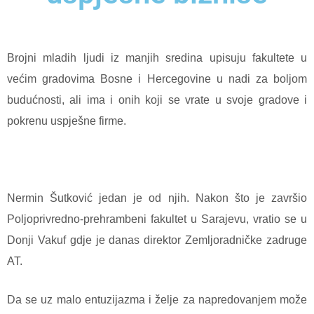
Brojni mladih ljudi iz manjih sredina upisuju fakultete u
većim gradovima Bosne i Hercegovine u nadi za boljom
budućnosti, ali ima i onih koji se vrate u svoje gradove i
pokrenu uspješne firme.
Nermin Šutković jedan je od njih. Nakon što je završio
Poljoprivredno-prehrambeni fakultet u Sarajevu, vratio se u
Donji Vakuf gdje je danas direktor Zemljoradničke zadruge
AT.
Da se uz malo entuzijazma i želje za napredovanjem može