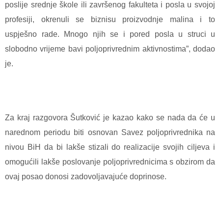
poslije srednje škole ili završenog fakulteta i posla u svojoj
profesiji, okrenuli se biznisu proizvodnje malina i to
uspješno rade. Mnogo njih se i pored posla u struci u
slobodno vrijeme bavi poljoprivrednim aktivnostima”, dodao
je.
Za kraj razgovora Šutković je kazao kako se nada da će u
narednom periodu biti osnovan Savez poljoprivrednika na
nivou BiH da bi lakše stizali do realizacije svojih ciljeva i
omogućili lakše poslovanje poljoprivrednicima s obzirom da
ovaj posao donosi zadovoljavajuće doprinose.