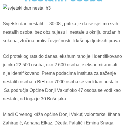
Svjetski dan nestalih – 30.08., prilika je da se sjetimo svih
nestalih osoba, bez obzira jesu li nestale u okrilju oružanih
sukoba, zločina protiv čovječnosti ili kršenja ljudskih prava.
Od proteklog rata do danas, ekshumirano je i identifikovano
je oko 22 500 osoba, oko 2 600 osoba je ekshumirano ali
nije identifikovano. Prema podacima Instituta za traženje
nestalih osoba u BiH oko 7000 osoba se vodi kao nestalo.
Sa područja Općine Donji Vakuf oko 47 osoba se vodi kao
nestalo, od toga je 30 Bošnjaka.
Mladi Crvenog križa općine Donji Vakuf, volonterke Ilhana
Zahiragić, Adnana Elkaz, Džejla Palalić i Emina Snaga