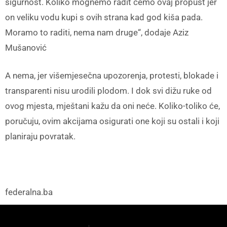
sigurnost. Koliko mognemo radit ćemo ovaj propust jer
on veliku vodu kupi s ovih strana kad god kiša pada.
Moramo to raditi, nema nam druge“, dodaje Aziz
Mušanović
A nema, jer višemjesečna upozorenja, protesti, blokade i
transparenti nisu urodili plodom. I dok svi dižu ruke od
ovog mjesta, mještani kažu da oni neće. Koliko-toliko će,
poručuju, ovim akcijama osigurati one koji su ostali i koji
planiraju povratak.
federalna.ba