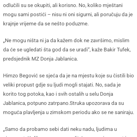
odlučili su se okupiti, ali korisno. No, koliko mještani
mogu sami postići – nisu ni oni sigurni, ali poručuju da je
krajnje vrijeme da se nešto poduzme.
„Ne mogu ništa ni ja da kažem dok ne završimo, mislim
da će se ugledati šta god da se uradi“, kaže Bakir Tufek,
predsjednik MZ Donja Jablanica.
Himzo Begović se sjeća da je na mjestu koje su čistili bio
veliki propust gdje su ljudi mogli stajati. No, sada je
korito tog potoka, kao i svih ostalih u selu Donja
Jablanica, potpuno zatrpano.Struka upozorava da su
moguća plavljenja u zimskom periodu ako se ne saniraju.
„Samo da probamo sebi dati neku nadu, ljudima u