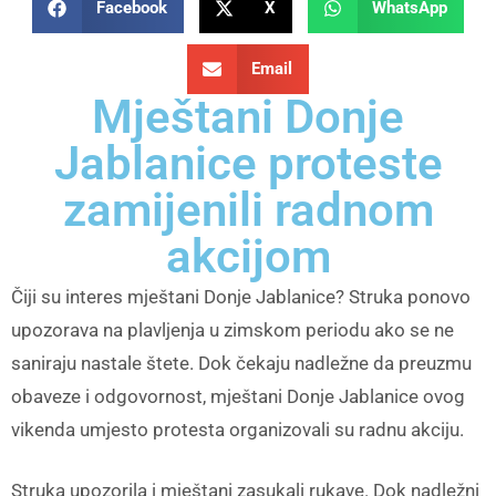
Facebook
X
WhatsApp
Email
Mještani Donje
Jablanice proteste
zamijenili radnom
akcijom
Čiji su interes mještani Donje Jablanice? Struka ponovo
upozorava na plavljenja u zimskom periodu ako se ne
saniraju nastale štete. Dok čekaju nadležne da preuzmu
obaveze i odgovornost, mještani Donje Jablanice ovog
vikenda umjesto protesta organizovali su radnu akciju.
Struka upozorila i mještani zasukali rukave. Dok nadležni