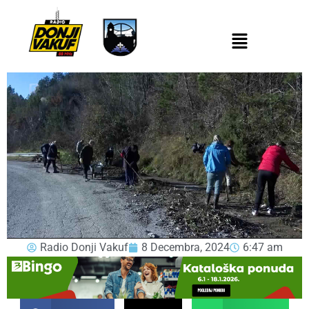
Radio Donji Vakuf
8 Decembra, 2024
6:47 am