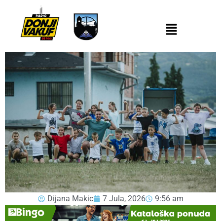
Dijana Makic
7 Jula, 2026
9:56 am