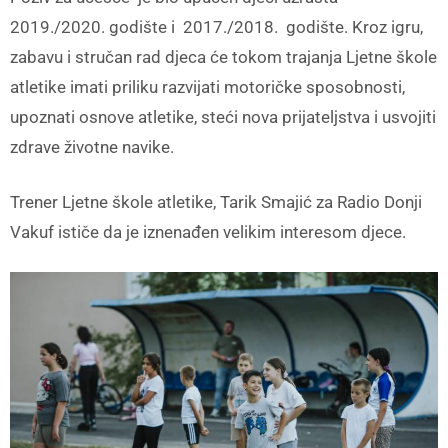
2019./2020. godište i 2017./2018. godište. Kroz igru,
zabavu i stručan rad djeca će tokom trajanja Ljetne škole
atletike imati priliku razvijati motoričke sposobnosti,
upoznati osnove atletike, steći nova prijateljstva i usvojiti
zdrave životne navike.
Trener Ljetne škole atletike, Tarik Smajić za Radio Donji
Vakuf ističe da je iznenađen velikim interesom djece.