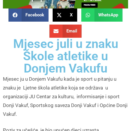
Facebook
X
WhatsApp
Email
Mjesec juli u znaku
Škole atletike u
Donjem Vakufu
Mjesec ju u Donjem Vakufu kada je sport u pitanju u
znaku je Ljetne škola atletike koja se održava u
organizaciji JU Centar za kulturu, informisanje i sport
Donji Vakuf, Sportskog saveza Donji Vakuf i Općine Donji
Vakuf.
Poziv za učešće je bio upućen djeci uzrasta