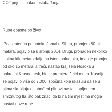
CO2 prije, ili nakon oslobađanja.
Rupe opasne po život
Prvi krater na poluotoku Jamal u Sibiru, promjera 80-ak
metara, pojavio se u srpnju 2014. Drugi, pronađen nekoliko
stotina kilometara dalje na istom poluotoku, imao je promjer
od oko 15 metara, a treći, nastao kraj sela Nosoka u
pokrajini Krasnojarsk, bio je promjera četiri metra. Kasnije
se pojavilo više od 7.000 izbočina koje ukazuju da se u
njima skupljaju oslobođeni plinovi nastali topljenjem
smrznutog tla, što pak znači da bi na tim mjestima mogle
nastati nove rupe.