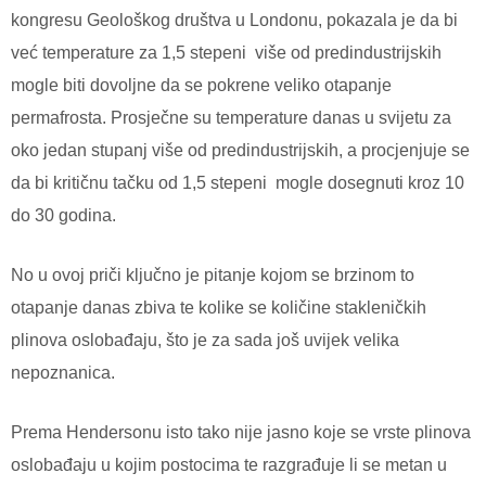
kongresu Geološkog društva u Londonu, pokazala je da bi
već temperature za 1,5 stepeni više od predindustrijskih
mogle biti dovoljne da se pokrene veliko otapanje
permafrosta. Prosječne su temperature danas u svijetu za
oko jedan stupanj više od predindustrijskih, a procjenjuje se
da bi kritičnu tačku od 1,5 stepeni mogle dosegnuti kroz 10
do 30 godina.
No u ovoj priči ključno je pitanje kojom se brzinom to
otapanje danas zbiva te kolike se količine stakleničkih
plinova oslobađaju, što je za sada još uvijek velika
nepoznanica.
Prema Hendersonu isto tako nije jasno koje se vrste plinova
oslobađaju u kojim postocima te razgrađuje li se metan u