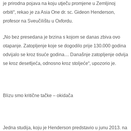
je prirodna pojava na koju utječu promjene u Zemljinoj
orbiti“, rekao je za Asia One dr. sc. Gideon Henderson,
profesor na Sveučilištu u Oxfordu.
„No bez presedana je brzina s kojom se danas zbiva ovo
otapanje. Zatopljenje koje se dogodilo prije 130.000 godina
odvijalo se kroz tisuće godina… Današnje zatopljenje odvija
se kroz desetljeća, odnosno kroz stoljeće“, upozorio je.
Blizu smo kritične tačke – okidača
Jedna studija, koju je Henderson predstavio u junu 2013. na