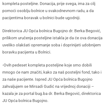
kompleta posteljine. Donacija, prije svega, ima za cilj
pomoći osoblju bolnice u svakodnevnom radu, a da
pacijentima boravak u bolnici bude ugodniji.
Direktorica JU Opća bolnica Bugojno dr. Berka Begović,
prilikom uručenja posteljine istakla je da će ova donacija
uveliko olakšati opremanje soba i doprinijeti udobnijem
boravku pacijenta u Bolnici.
-Ovih pedeset kompleta posteljine koje smo dobili
mnogo će nam značiti, kako za naš posteljni fond, tako i
za naše pacijente. Ispred JU Opća bolnica Bugojno
zahvaljujem se Mirsadi Gudić na vrijednoj donaciji –
kazala je za portal bug.ba dr. Berka Begović, direktorica
JU Opća bolnica Bugojno.