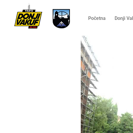
Početna
Donji Va