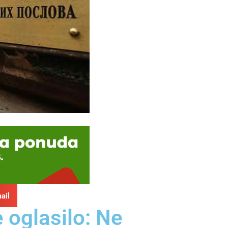
ail
 oglasilo: Ne