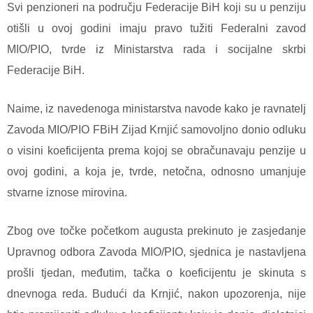
Svi penzioneri na području Federacije BiH koji su u penziju
otišli u ovoj godini imaju pravo tužiti Federalni zavod
MIO/PIO, tvrde iz Ministarstva rada i socijalne skrbi
Federacije BiH.
Naime, iz navedenoga ministarstva navode kako je ravnatelj
Zavoda MIO/PIO FBiH Zijad Krnjić samovoljno donio odluku
o visini koeficijenta prema kojoj se obračunavaju penzije u
ovoj godini, a koja je, tvrde, netočna, odnosno umanjuje
stvarne iznose mirovina.
Zbog ove točke početkom augusta prekinuto je zasjedanje
Upravnog odbora Zavoda MIO/PIO, sjednica je nastavljena
prošli tjedan, međutim, tačka o koeficijentu je skinuta s
dnevnoga reda. Budući da Krnjić, nakon upozorenja, nije