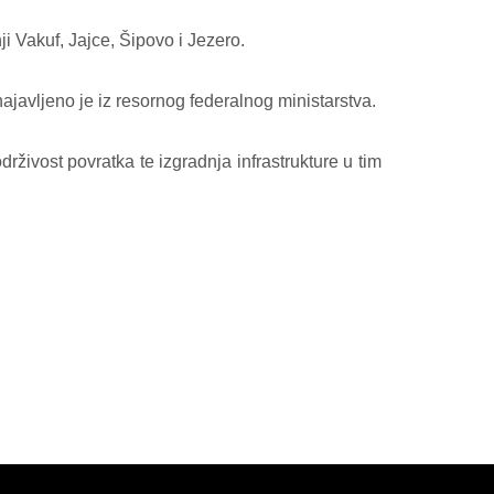
i Vakuf, Jajce, Šipovo i Jezero.
ajavljeno je iz resornog federalnog ministarstva.
rživost povratka te izgradnja infrastrukture u tim