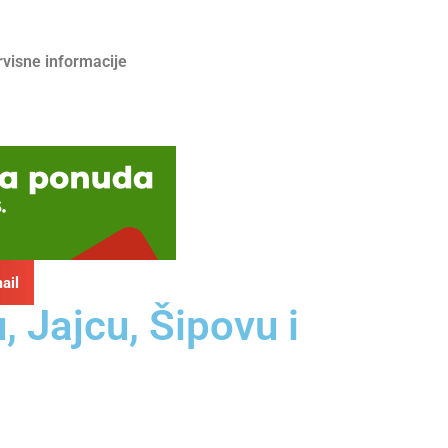
rvisne informacije
ail
 Jajcu, Šipovu i