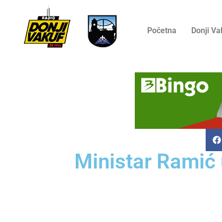
Početna
Donji Va
Ministar Ramić 