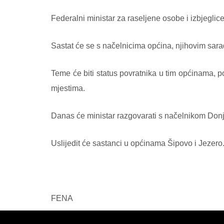
Federalni ministar za raseljene osobe i izbjeglic
Sastat će se s načelnicima općina, njihovim sarad
Teme će biti status povratnika u tim općinama, po
mjestima.
Danas će ministar razgovarati s načelnikom Donj
Uslijedit će sastanci u općinama Šipovo i Jezero
FENA