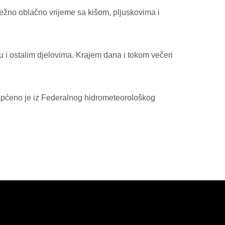
ežno oblačno vrijeme sa kišom, pljuskovima i
i ostalim djelovima. Krajem dana i tokom večeri
aopćeno je iz Federalnog hidrometeorološkog