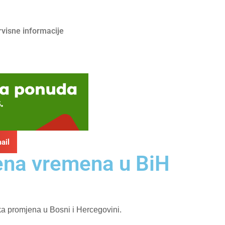
rvisne informacije
ail
mjena vremena u BiH
ka promjena u Bosni i Hercegovini.