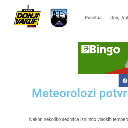
Početna
Donji Va
Meteorolozi potvrd
Nakon nekoliko sedmica iznimno visokih temperatu