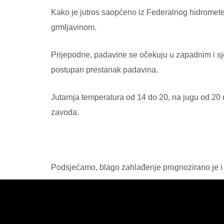
Kako je jutros saopćeno iz Federalnog hidromet
grmljavinom.
Prijepodne, padavine se očekuju u zapadnim i sj
postupan prestanak padavina.
Jutarnja temperatura od 14 do 20, na jugu od 20
zavoda.
Podsjećamo, blago zahlađenje prognozirano je i 