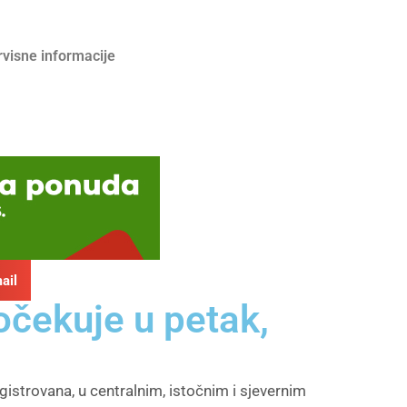
rvisne informacije
ail
očekuje u petak,
gistrovana, u centralnim, istočnim i sjevernim