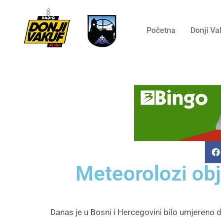
Početna
Donji Va
Meteorolozi obj
Danas je u Bosni i Hercegovini bilo umjereno do