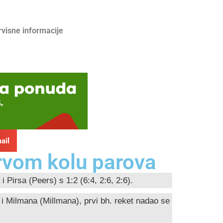
rvisne informacije
ail
prvom kolu parova
Pirsa (Peers) s 1:2 (6:4, 2:6, 2:6).
m i Milmana (Millmana), prvi bh. reket nadao se