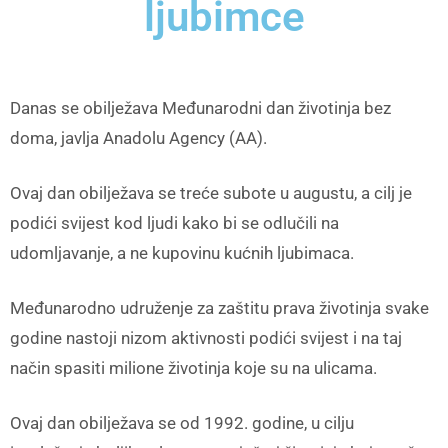
ljubimce
Danas se obilježava Međunarodni dan životinja bez
doma, javlja Anadolu Agency (AA).
Ovaj dan obilježava se treće subote u augustu, a cilj je
podići svijest kod ljudi kako bi se odlučili na
udomljavanje, a ne kupovinu kućnih ljubimaca.
Međunarodno udruženje za zaštitu prava životinja svake
godine nastoji nizom aktivnosti podići svijest i na taj
način spasiti milione životinja koje su na ulicama.
Ovaj dan obilježava se od 1992. godine, u cilju