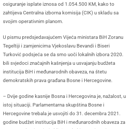
osiguranje isplate iznosa od 1.054.500 KM, kako to
zahtijeva Centralna izborna komisija (CIK) u skladu sa
svojim operativnim planom.
U pismu predsjedavajućem Vijeća ministara BiH Zoranu
Tegeltiji i zamjenicima Vjekoslavu Bevandi i Biseri
Turković podsjeća se da smo uoči lokalnih izbora 2020.
bili svjedoci značajnih kašnjenja u usvajanju budžeta
institucija BiH i međunarodnih obaveza, na štetu
demokratskih prava građana Bosne i Hercegovine.
– Dvije godine kasnije Bosna i Hercegovina je, nažalost, u
istoj situaciji. Parlamentarna skupština Bosne i
Hercegovine trebala je usvojiti do 31. decembra 2021.
godine budžet institucija BiH i međunarodnih obaveza za