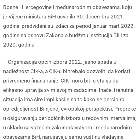
Bosne i Hercegovine i međunarodnim obavezama, koju
je Vijeće ministara BiH usvojilo 30. decembra 2021.
godine, predviđeni su izdaci za period januar-mart 2022.
godine na osnovu Zakona o budžetu institucija BiH za
2020. godinu.
– Organizacija općih izbora 2022. jasno spada u
nadležnost CIK-a, a CIK-u bi trebalo dozvoliti da koristi
privremeno finansiranje. CIK mora biti u stanju da
efikasno upravlja svim svojim zadacima. Inače, trenutna
situacija ima šire implikacije na to kako se percipira
opredijeljenost Bi njenoj evropskoj perspektivi. Prepreke
u osiguravanju periodičnih izbora u redovnim intervalima,
u skladu sa važećim zakonodavstvom i međunarodnim
obavezama BiH, narušavaju samu suštinu vladavine