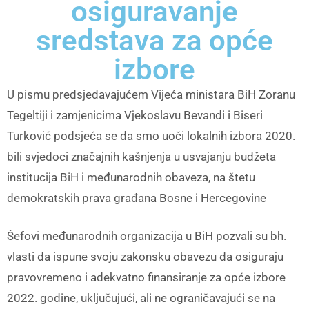
osiguravanje
sredstava za opće
izbore
U pismu predsjedavajućem Vijeća ministara BiH Zoranu
Tegeltiji i zamjenicima Vjekoslavu Bevandi i Biseri
Turković podsjeća se da smo uoči lokalnih izbora 2020.
bili svjedoci značajnih kašnjenja u usvajanju budžeta
institucija BiH i međunarodnih obaveza, na štetu
demokratskih prava građana Bosne i Hercegovine
Šefovi međunarodnih organizacija u BiH pozvali su bh.
vlasti da ispune svoju zakonsku obavezu da osiguraju
pravovremeno i adekvatno finansiranje za opće izbore
2022. godine, uključujući, ali ne ograničavajući se na