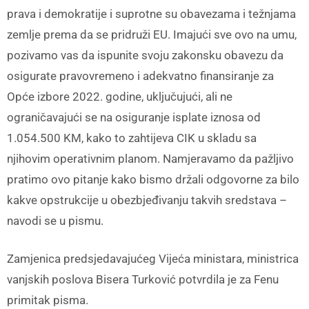
prava i demokratije i suprotne su obavezama i težnjama
zemlje prema da se pridruži EU. Imajući sve ovo na umu,
pozivamo vas da ispunite svoju zakonsku obavezu da
osigurate pravovremeno i adekvatno finansiranje za
Opće izbore 2022. godine, uključujući, ali ne
ograničavajući se na osiguranje isplate iznosa od
1.054.500 KM, kako to zahtijeva CIK u skladu sa
njihovim operativnim planom. Namjeravamo da pažljivo
pratimo ovo pitanje kako bismo držali odgovorne za bilo
kakve opstrukcije u obezbjeđivanju takvih sredstava –
navodi se u pismu.
Zamjenica predsjedavajućeg Vijeća ministara, ministrica
vanjskih poslova Bisera Turković potvrdila je za Fenu
primitak pisma.