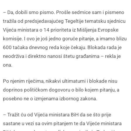
– Da, dobili smo pismo. Prošle sedmice sam i pismeno
tražila od predsjedavajućeg Tegeltije tematsku sjednicu
Vijeća ministara o 14 prioriteta iz Mišljenja Evropske
komisije. I ovo je još jedno goruće pitanje, a imamo blizu
600 tačaka dnevnog reda koje čekaju. Blokada rada je
neodrživa i direktno nanosi štetu građanima – rekla je
ona.
Po njenim riječima, nikakvi ultimatumi i blokade nisu
doprinos političkom dogovoru o bilo kojem pitanju, a
posebno ne o izmjenama izbornog zakona.
– Tražit ću od Vijeća ministara BiH da se što prije
sastane u vezi sa ovim pitanjem te da Vijeće ministara