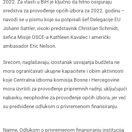
2022. Za vlasti u BiH je ključno da hitno osiguraju
sredstva za provođenje općih izbora za 2022. godinu –
navodi se u pismu koje su potpisali šef Delegacije EU
Johann Sattler, visoki predstavnik Christian Schmidt,
šefica Misije OSCE-a Kathleen Kavalec i američki
ambasador Eric Nelson.
Srećom, naglašavaju, izostanak usvajanja budžeta ne
mora ograničavati ukupne kapacitete i obim aktivnosti
koje Centralna izborna komisija Bosne i Hercegovine
mora izvršiti za provođenje pripremnih radnji, uključujući
nabavku, neophodne za provođenje općih izbora, jer već
su predviđene odlukom o privremenom finansiranju.
Naime, Odlukom o privremenom finansiranju institucija