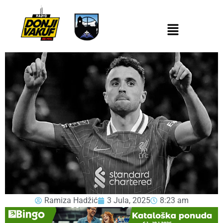
Ramiza Hadžić
3 Jula, 2025
8:23 am