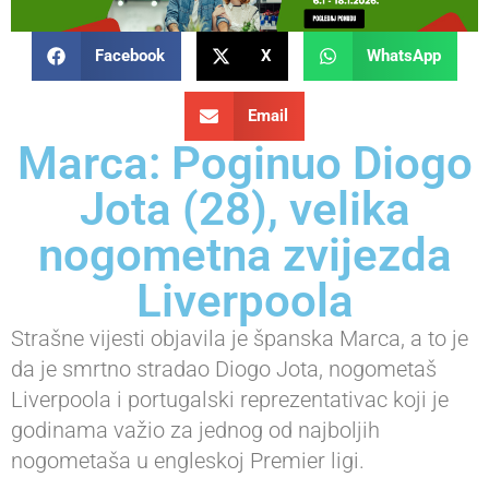
Facebook
X
WhatsApp
Email
Marca: Poginuo Diogo
Jota (28), velika
nogometna zvijezda
Liverpoola
Strašne vijesti objavila je španska Marca, a to je
da je smrtno stradao Diogo Jota, nogometaš
Liverpoola i portugalski reprezentativac koji je
godinama važio za jednog od najboljih
nogometaša u engleskoj Premier ligi.