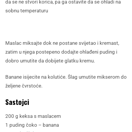
da se ne stvori korica, pa ga ostavite da se ohladi na
sobnu temperaturu
Maslac miksajte dok ne postane svijetao i kremast,
zatim u njega postepeno dodajte ohlađeni puding i
dobro umutite da dobijete glatku kremu.
Banane isijecite na kolutiće. Šlag umutite mikserom do
željene čvrstoće.
Sastojci
200 g keksa s maslacem
1 puding čoko – banana