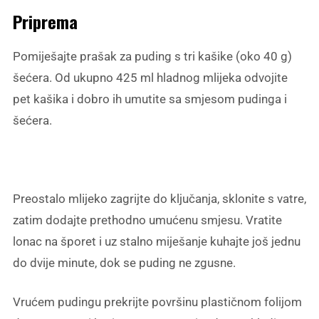
Priprema
Pomiješajte prašak za puding s tri kašike (oko 40 g)
šećera. Od ukupno 425 ml hladnog mlijeka odvojite
pet kašika i dobro ih umutite sa smjesom pudinga i
šećera.
Preostalo mlijeko zagrijte do ključanja, sklonite s vatre,
zatim dodajte prethodno umućenu smjesu. Vratite
lonac na šporet i uz stalno miješanje kuhajte još jednu
do dvije minute, dok se puding ne zgusne.
Vrućem pudingu prekrijte površinu plastičnom folijom