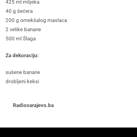
425 ml mlijeka
40 g šećera
200 g omekšalog maslaca
2 velike banane
500 ml Šlaga
Za dekoraciju:
sušene banane
drobljeni keksi
Radiosarajevo.ba