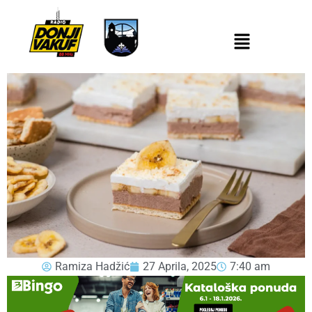
Ramiza Hadžić
27 Aprila, 2025
7:40 am