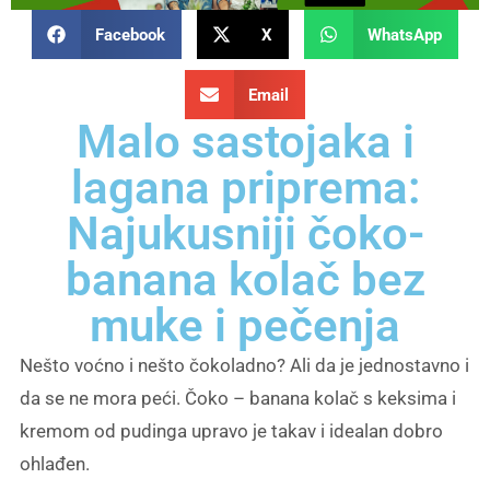
Facebook
X
WhatsApp
Email
Malo sastojaka i
lagana priprema:
Najukusniji čoko-
banana kolač bez
muke i pečenja
Nešto voćno i nešto čokoladno? Ali da je jednostavno i
da se ne mora peći. Čoko – banana kolač s keksima i
kremom od pudinga upravo je takav i idealan dobro
ohlađen.