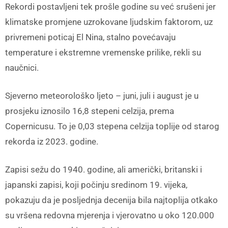
Rekordi postavljeni tek prošle godine su već srušeni jer
klimatske promjene uzrokovane ljudskim faktorom, uz
privremeni poticaj El Nina, stalno povećavaju
temperature i ekstremne vremenske prilike, rekli su
naučnici.
Sjeverno meteorološko ljeto – juni, juli i august je u
prosjeku iznosilo 16,8 stepeni celzija, prema
Copernicusu. To je 0,03 stepena celzija toplije od starog
rekorda iz 2023. godine.
Zapisi sežu do 1940. godine, ali američki, britanski i
japanski zapisi, koji počinju sredinom 19. vijeka,
pokazuju da je posljednja decenija bila najtoplija otkako
su vršena redovna mjerenja i vjerovatno u oko 120.000