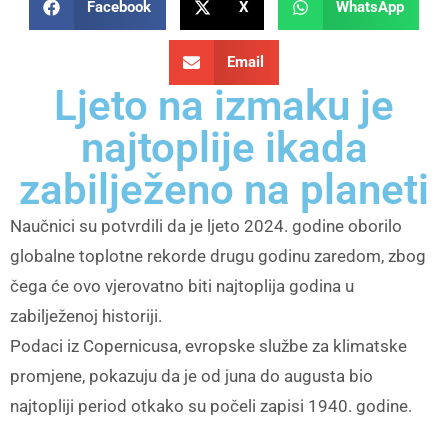
Facebook
X
WhatsApp
Email
Ljeto na izmaku je
najtoplije ikada
zabilježeno na planeti
Naučnici su potvrdili da je ljeto 2024. godine oborilo
globalne toplotne rekorde drugu godinu zaredom, zbog
čega će ovo vjerovatno biti najtoplija godina u
zabilježenoj historiji.
Podaci iz Copernicusa, evropske službe za klimatske
promjene, pokazuju da je od juna do augusta bio
najtopliji period otkako su počeli zapisi 1940. godine.