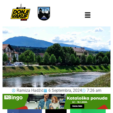
Ramiza Hadžić
6 Septembra, 2024
7:26 am