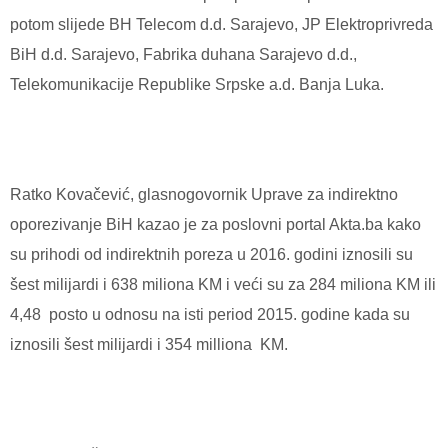
potom slijede BH Telecom d.d. Sarajevo, JP Elektroprivreda
BiH d.d. Sarajevo, Fabrika duhana Sarajevo d.d.,
Telekomunikacije Republike Srpske a.d. Banja Luka.
Ratko Kovačević, glasnogovornik Uprave za indirektno
oporezivanje BiH kazao je za poslovni portal Akta.ba kako
su prihodi od indirektnih poreza u 2016. godini iznosili su
šest milijardi i 638 miliona KM i veći su za 284 miliona KM ili
4,48 posto u odnosu na isti period 2015. godine kada su
iznosili šest milijardi i 354 milliona KM.