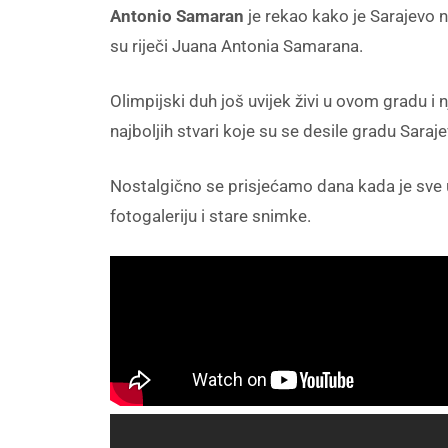
Antonio Samaran
je rekao kako je Sarajevo na
su riječi Juana Antonia Samarana.
Olimpijski duh još uvijek živi u ovom gradu 
najboljih stvari koje su se desile gradu Saraje
Nostalgično se prisjećamo dana kada je sve u
fotogaleriju i stare snimke.