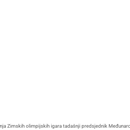
nja Zimskih olimpijskih igara tadašnji predsjednik Međuna