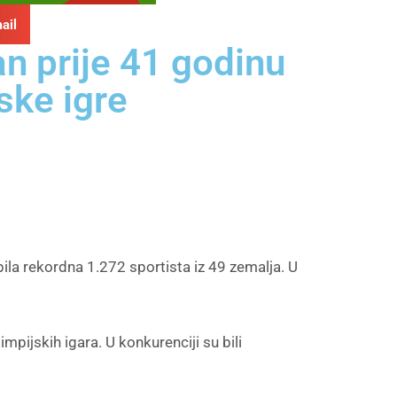
ail
an prije 41 godinu
ske igre
ila rekordna 1.272 sportista iz 49 zemalja. U
pijskih igara. U konkurenciji su bili