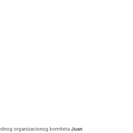
rodnog organizacionog komiteta
Juan