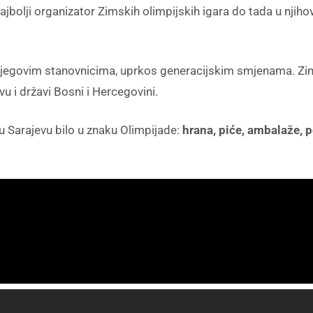
jbolji organizator Zimskih olimpijskih igara do tada u njihovo
i njegovim stanovnicima, uprkos generacijskim smjenama. Zi
vu i državi Bosni i Hercegovini.
 Sarajevu bilo u znaku Olimpijade:
hrana, piće, ambalaže,