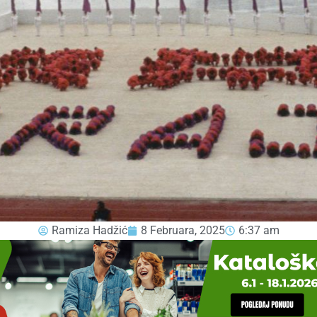
Ramiza Hadžić
8 Februara, 2025
6:37 am