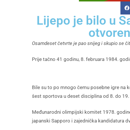
Lijepo je bilo u 
otvoren
Osamdeset četvrte je pao snijeg i skupio se čit
Prije tačno 41 godinu, 8. februara 1984. god
Bile su to po mnogo čemu posebne igre na 
šest sportova u deset disciplina od 8. do 19
Međunarodni olimpijski komitet 1978. godine, 
japanski Sapporo i zajednička kandidatura d