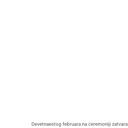
Devetnaestog februara na ceremoniji zatvara