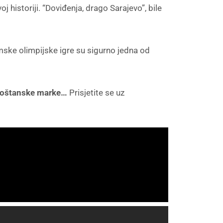
j historiji. “Doviđenja, drago Sarajevo”, bile
mske olimpijske igre su sigurno jedna od
 poštanske marke…
Prisjetite se uz