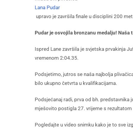
Lana Pudar
upravo je završila finale u disciplini 200 m
Pudar je osvojila bronzanu medalju! Naša t
Ispred Lane završila je svjetska prvakinja J
vremenom 2:04.35.
Podsjetimo, jutros se naša najbolja plivačic
bilo ukupno četvrta u kvalifikacijama.
Podsjećanaj radi, prva od bh. predstavnika j
mješovito postigla 27. vrijeme s rezultatom 
Pogledajte u video snimku kako je to sve izg