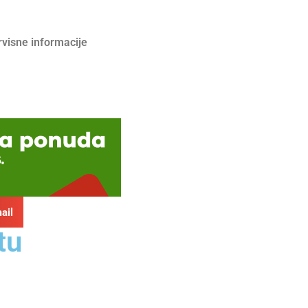
rvisne informacije
ail
tu