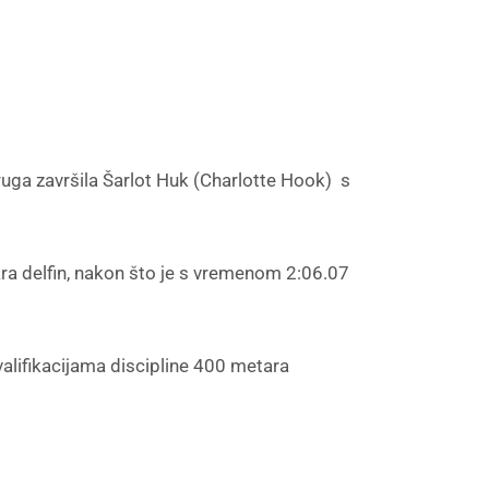
ruga završila Šarlot Huk (Charlotte Hook) s
tara delfin, nakon što je s vremenom 2:06.07
valifikacijama discipline 400 metara