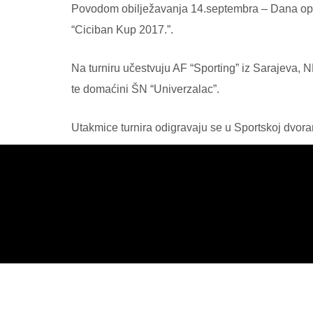
Povodom obilježavanja 14.septembra – Dana opći
“Ciciban Kup 2017.”.
Na turniru učestvuju AF “Sporting” iz Sarajeva, 
te domaćini ŠN “Univerzalac”.
Utakmice turnira odigravaju se u Sportskoj dvora