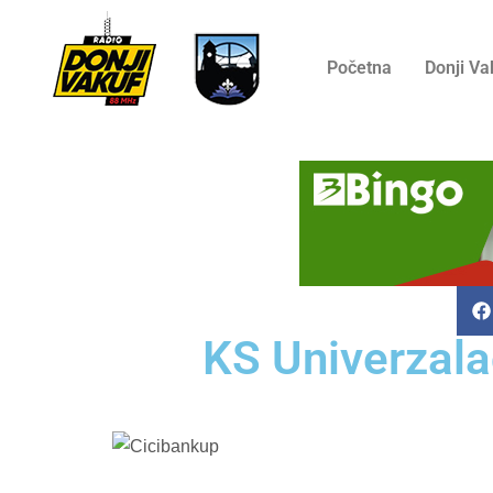
Početna
Donji Va
KS Univerzala