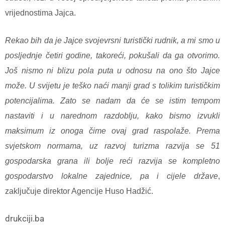
vrijednostima Jajca.
Rekao bih da je Jajce svojevrsni turistički rudnik, a mi smo u
posljednje četiri godine, takoreći, pokušali da ga otvorimo.
Još nismo ni blizu pola puta u odnosu na ono što Jajce
može. U svijetu je teško naći manji grad s tolikim turističkim
potencijalima. Zato se nadam da će se istim tempom
nastaviti i u narednom razdoblju, kako bismo izvukli
maksimum iz onoga čime ovaj grad raspolaže. Prema
svjetskom normama, uz razvoj turizma razvija se 51
gospodarska grana ili bolje reći razvija se kompletno
gospodarstvo lokalne zajednice, pa i cijele države
,
zaključuje direktor Agencije Huso Hadžić.
drukciji.ba