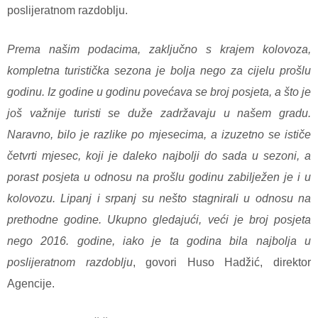
poslijeratnom razdoblju.
Prema našim podacima, zaključno s krajem kolovoza,
kompletna turistička sezona je bolja nego za cijelu prošlu
godinu. Iz godine u godinu povećava se broj posjeta, a što je
još važnije turisti se duže zadržavaju u našem gradu.
Naravno, bilo je razlike po mjesecima, a izuzetno se ističe
četvrti mjesec, koji je daleko najbolji do sada u sezoni, a
porast posjeta u odnosu na prošlu godinu zabilježen je i u
kolovozu. Lipanj i srpanj su nešto stagnirali u odnosu na
prethodne godine. Ukupno gledajući, veći je broj posjeta
nego 2016. godine, iako je ta godina bila najbolja u
poslijeratnom razdoblju
, govori Huso Hadžić, direktor
Agencije.