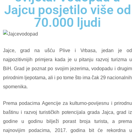
Jajcu posjetilo više od
70.000 ljudi
Jajce, grad na ušću Plive i Vrbasa, jedan je od
najpozitivnijih primjera kada je u pitanju razvoj turizma u
BiH. Grad je poznat po svojim jezerima, vodopadu i drugim
prirodnim ljepotama, ali i po tome što ima čak 29 nacionalnih
spomenika.
Prema podacima Agencije za kulturno-povijesnu i prirodnu
baštinu i razvoj turističkih potencijala grada Jajca, grad iz
godine u godinu bilježi porast broja turista, a prema
najnovijim podacima, 2017. godina bit će rekordna u