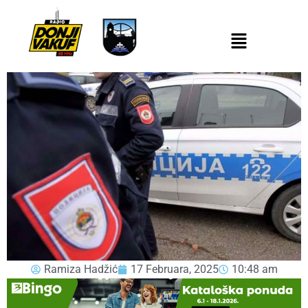
Ramiza Hadžić
17 Februara, 2025
10:48 am