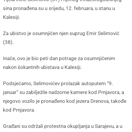
sina pronađena su u srijedu, 12. februara, u stanu u
Kalesiji.
Za ubistvo je osumnjičen njen suprug Emir Selimović
(38).
Inače, ovo je bio peti dan potrage za osumnjičenim
nakon šokantnih ubistava u Kalesiji.
Podsjećamo, Selimovićev prolazak autoputem “9.
januar” su zabilježile nadzorne kamere kod Prnjavora, a
njegovo vozilo je pronađeno kod jezera Drenova, takođe
kod Prnjavora.
Građani su održali protestna okupljanja u Sarajevu, a u