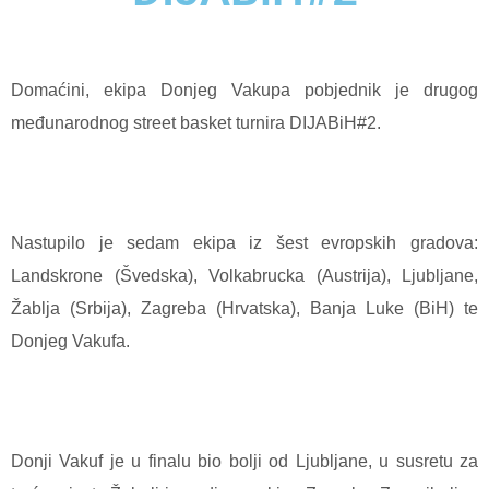
Domaćini, ekipa Donjeg Vakupa pobjednik je drugog
međunarodnog street basket turnira DIJABiH#2.
Nastupilo je sedam ekipa iz šest evropskih gradova:
Landskrone (Švedska), Volkabrucka (Austrija), Ljubljane,
Žablja (Srbija), Zagreba (Hrvatska), Banja Luke (BiH) te
Donjeg Vakufa.
Donji Vakuf je u finalu bio bolji od Ljubljane, u susretu za