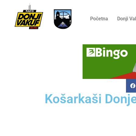
Početna
Donji Va
Košarkaši Donje