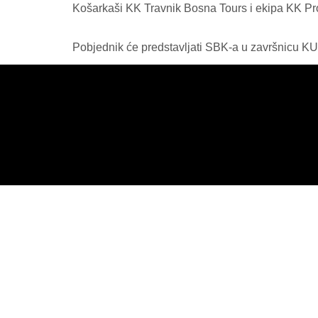
Košarkaši KK Travnik Bosna Tours i ekipa KK Pr
Pobjednik će predstavljati SBK-a u završnicu KU