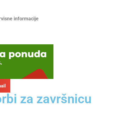
rvisne informacije
ail
rbi za završnicu