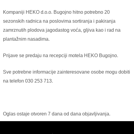
Kompaniji HEKO d.o.o. Bugojno hitno potrebno 20
sezonskih radnica na poslovima sortiranja i pakiranja
zamrznutih plodova jagodastog voća, gljiva kao i rad na
plantažnim nasadima.
Prijave se predaju na recepciji motela HEKO Bugojno.
Sve potrebne informacije zainteresovane osobe mogu dobiti
na telefon 030 253 713.
Oglas ostaje otvoren 7 dana od dana objavljivanja.