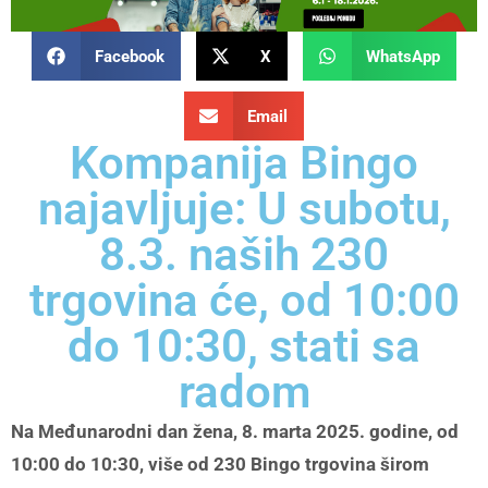
Facebook
X
WhatsApp
Email
Kompanija Bingo
najavljuje: U subotu,
8.3. naših 230
trgovina će, od 10:00
do 10:30, stati sa
radom
Na Međunarodni dan žena, 8. marta 2025. godine, od
10:00 do 10:30, više od 230 Bingo trgovina širom