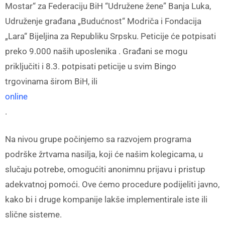
Mostar“ za Federaciju BiH “Udružene žene” Banja Luka,
Udruženje građana „Budućnost“ Modriča i Fondacija
„Lara“ Bijeljina za Republiku Srpsku. Peticije će potpisati
preko 9.000 naših uposlenika . Građani se mogu
priključiti i 8.3. potpisati peticije u svim Bingo
trgovinama širom BiH, ili
online
.
Na nivou grupe počinjemo sa razvojem programa
podrške žrtvama nasilja, koji će našim kolegicama, u
slučaju potrebe, omogućiti anonimnu prijavu i pristup
adekvatnoj pomoći. Ove ćemo procedure podijeliti javno,
kako bi i druge kompanije lakše implementirale iste ili
slične sisteme.