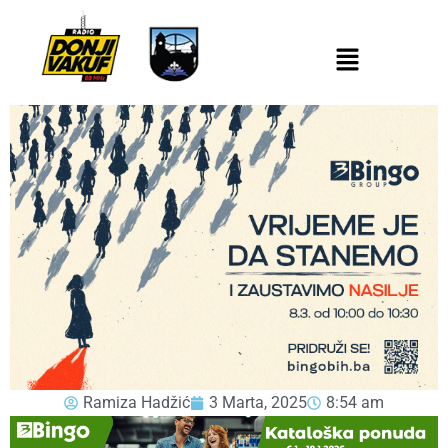
Ramiza Hadžić
3 Marta, 2025
8:54 am