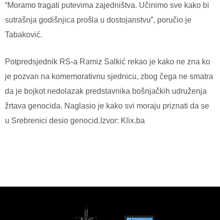
“Moramo tragati putevima zajedništva. Učinimo sve kako bi
sutrašnja godišnjica prošla u dostojanstvu”, poručio je
Tabaković.
Potpredsjednik RS-a Ramiz Salkić rekao je kako ne zna ko
je pozvan na komemorativnu sjednicu, zbog čega ne smatra
da je bojkot nedolazak predstavnika bošnjačkih udruženja
žrtava genocida. Naglasio je kako svi moraju priznati da se
u Srebrenici desio genocid.Izvor: Klix.ba