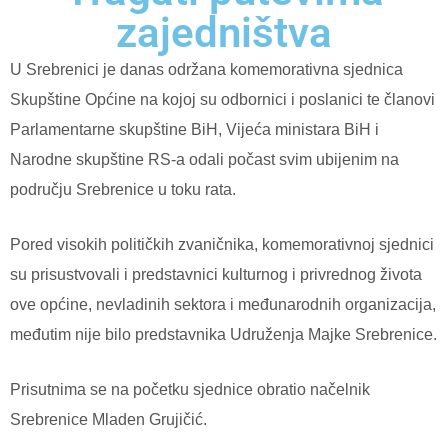
zajedništva
U Srebrenici je danas održana komemorativna sjednica
Skupštine Općine na kojoj su odbornici i poslanici te članovi
Parlamentarne skupštine BiH, Vijeća ministara BiH i
Narodne skupštine RS-a odali počast svim ubijenim na
području Srebrenice u toku rata.
Pored visokih političkih zvaničnika, komemorativnoj sjednici
su prisustvovali i predstavnici kulturnog i privrednog života
ove općine, nevladinih sektora i međunarodnih organizacija,
međutim nije bilo predstavnika Udruženja Majke Srebrenice.
Prisutnima se na početku sjednice obratio načelnik
Srebrenice Mladen Grujičić.