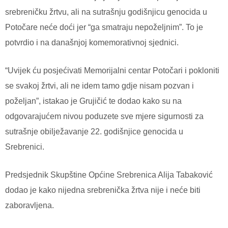
srebreničku žrtvu, ali na sutrašnju godišnjicu genocida u
Potočare neće doći jer “ga smatraju nepoželjnim”. To je
potvrdio i na današnjoj komemorativnoj sjednici.
“Uvijek ću posjećivati Memorijalni centar Potočari i pokloniti
se svakoj žrtvi, ali ne idem tamo gdje nisam pozvan i
poželjan”, istakao je Grujičić te dodao kako su na
odgovarajućem nivou poduzete sve mjere sigurnosti za
sutrašnje obilježavanje 22. godišnjice genocida u
Srebrenici.
Predsjednik Skupštine Općine Srebrenica Alija Tabaković
dodao je kako nijedna srebrenička žrtva nije i neće biti
zaboravljena.