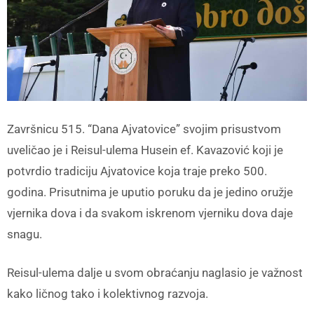
Završnicu 515. “Dana Ajvatovice” svojim prisustvom
uveličao je i Reisul-ulema Husein ef. Kavazović koji je
potvrdio tradiciju Ajvatovice koja traje preko 500.
godina. Prisutnima je uputio poruku da je jedino oružje
vjernika dova i da svakom iskrenom vjerniku dova daje
snagu.
Reisul-ulema dalje u svom obraćanju naglasio je važnost
kako ličnog tako i kolektivnog razvoja.