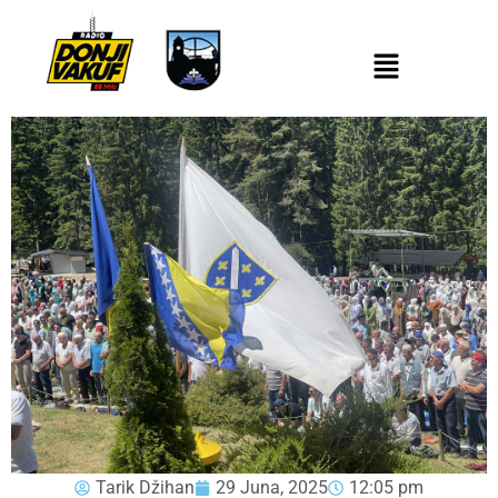
Tarik Džihan
29 Juna, 2025
12:05 pm