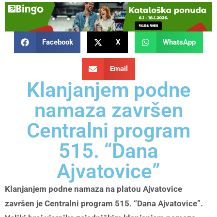
Facebook
X
WhatsApp
Email
Klanjanjem podne
namaza završen
Centralni program
515. “Dana
Ajvatovice”
Klanjanjem podne namaza na platou Ajvatovice
završen je Centralni program 515. “Dana Ajvatovice”.