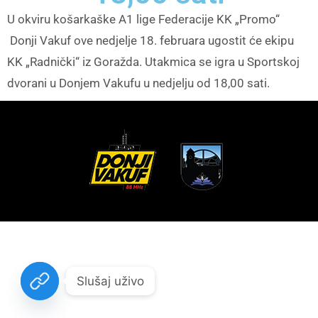
U okviru košarkaške A1 lige Federacije KK „Promo“
Donji Vakuf ove nedjelje 18. februara ugostit će ekipu
KK „Radnički“ iz Goražda. Utakmica se igra u Sportskoj
dvorani u Donjem Vakufu u nedjelju od 18,00 sati.
Slušaj uživo