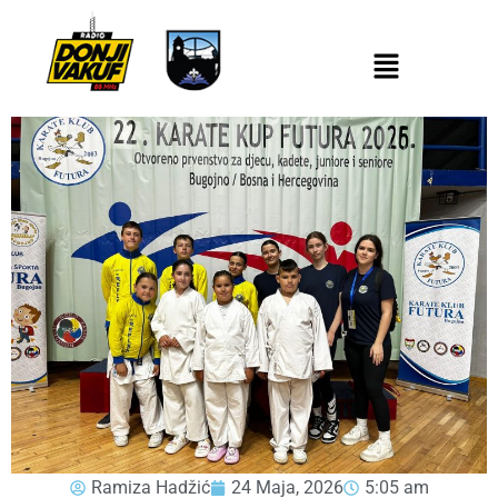
Ramiza Hadžić
24 Maja, 2026
5:05 am