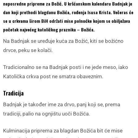
neposredne pripreme za Božić. U kršćanskom kalendaru Badnjak je
dan koji prethodi blagdanu Božića, rođenja Isusa Krista. Večeras će
se u crkvama širom BiH održati mise polnoćke kojom se obilježava
početak najvećeg katoličkog praznika – Božića.
Na Badnjak se uređuje kuća za Božić, kiti se božićno
drvce, peku se kolači.
Tradicionalno se na Badnjak posti i ne jede meso, iako
Katolička crkva post ne smatra obaveznim.
Tradicija
Badnjak je također ime za drvo, panj koji se, prema
tradiciji, palio na ognjištu uoči Božića.
Kulminacija priprema za blagdan Božića bit će mise