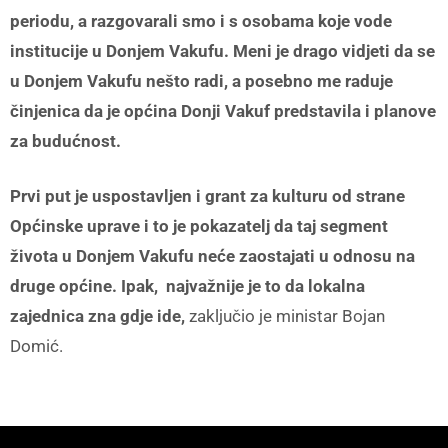
periodu, a razgovarali smo i s osobama koje vode
institucije u Donjem Vakufu. Meni je drago vidjeti da se
u Donjem Vakufu nešto radi, a posebno me raduje
činjenica da je općina Donji Vakuf predstavila i planove
za budućnost.
Prvi put je uspostavljen i grant za kulturu od strane
Općinske uprave i to je pokazatelj da taj segment
života u Donjem Vakufu neće zaostajati u odnosu na
druge općine. Ipak, najvažnije je to da lokalna
zajednica zna gdje ide,
zaključio je ministar Bojan
Domić.