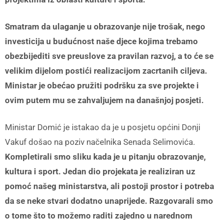
Smatram da ulaganje u obrazovanje nije trošak, nego
investicija u budućnost naše djece kojima trebamo
obezbijediti sve preuslove za pravilan razvoj, a to će se
velikim dijelom postići realizacijom zacrtanih ciljeva.
Ministar je obećao pružiti podršku za sve projekte i
ovim putem mu se zahvaljujem na današnjoj posjeti.
Ministar Domić je istakao da je u posjetu općini Donji
Vakuf došao na poziv načelnika Senada Selimovića.
Kompletirali smo sliku kada je u pitanju obrazovanje,
kultura i sport. Jedan dio projekata je realiziran uz
pomoć našeg ministarstva, ali postoji prostor i potreba
da se neke stvari dodatno unaprijede. Razgovarali smo
o tome što to možemo raditi zajedno u narednom