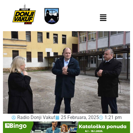
Radio Donji Vakuf
25 Februara, 2025
1:21 pm