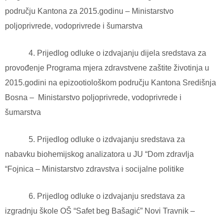
području Kantona za 2015.godinu – Ministarstvo
poljoprivrede, vodoprivrede i šumarstva
4. Prijedlog odluke o izdvajanju dijela sredstava za
provođenje Programa mjera zdravstvene zaštite životinja u
2015.godini na epizootiološkom području Kantona Središnja
Bosna – Ministarstvo poljoprivrede, vodoprivrede i
šumarstva
5. Prijedlog odluke o izdvajanju sredstava za
nabavku biohemijskog analizatora u JU “Dom zdravlja
“Fojnica – Ministarstvo zdravstva i socijalne politike
6. Prijedlog odluke o izdvajanju sredstava za
izgradnju škole OŠ “Safet beg Bašagić” Novi Travnik –