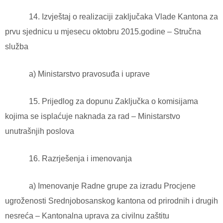
14. Izvještaj o realizaciji zaključaka Vlade Kantona za
prvu sjednicu u mjesecu oktobru 2015.godine – Stručna
služba
a) Ministarstvo pravosuđa i uprave
15. Prijedlog za dopunu Zaključka o komisijama
kojima se isplaćuje naknada za rad – Ministarstvo
unutrašnjih poslova
16. Razrješenja i imenovanja
a) Imenovanje Radne grupe za izradu Procjene
ugroženosti Srednjobosanskog kantona od prirodnih i drugih
nesreća – Kantonalna uprava za civilnu zaštitu