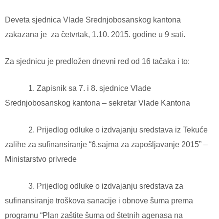
Deveta sjednica Vlade Srednjobosanskog kantona
zakazana je za četvrtak, 1.10. 2015. godine u 9 sati.
Za sjednicu je predložen dnevni red od 16 tačaka i to:
1. Zapisnik sa 7. i 8. sjednice Vlade
Srednjobosanskog kantona – sekretar Vlade Kantona
2. Prijedlog odluke o izdvajanju sredstava iz Tekuće
zalihe za sufinansiranje “6.sajma za zapošljavanje 2015” –
Ministarstvo privrede
3. Prijedlog odluke o izdvajanju sredstava za
sufinansiranje troškova sanacije i obnove šuma prema
programu “Plan zaštite šuma od štetnih agenasa na