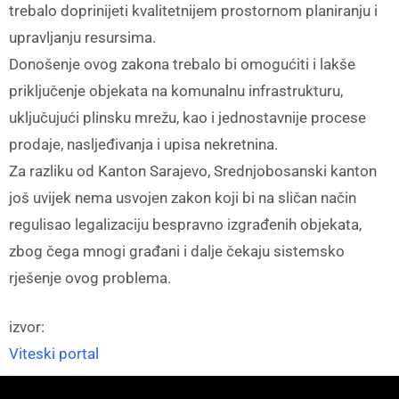
trebalo doprinijeti kvalitetnijem prostornom planiranju i
upravljanju resursima.
Donošenje ovog zakona trebalo bi omogućiti i lakše
priključenje objekata na komunalnu infrastrukturu,
uključujući plinsku mrežu, kao i jednostavnije procese
prodaje, nasljeđivanja i upisa nekretnina.
Za razliku od Kanton Sarajevo, Srednjobosanski kanton
još uvijek nema usvojen zakon koji bi na sličan način
regulisao legalizaciju bespravno izgrađenih objekata,
zbog čega mnogi građani i dalje čekaju sistemsko
rješenje ovog problema.
izvor:
Viteski portal