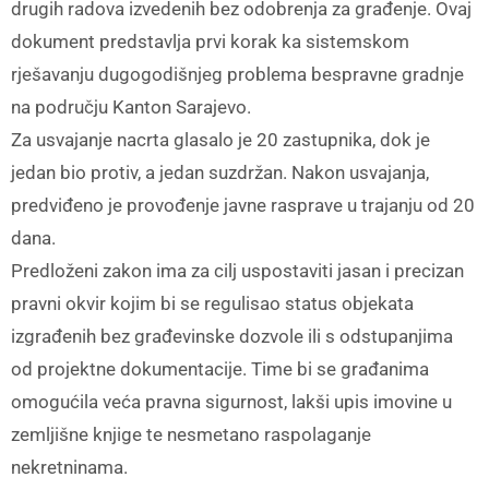
drugih radova izvedenih bez odobrenja za građenje. Ovaj
dokument predstavlja prvi korak ka sistemskom
rješavanju dugogodišnjeg problema bespravne gradnje
na području Kanton Sarajevo.
Za usvajanje nacrta glasalo je 20 zastupnika, dok je
jedan bio protiv, a jedan suzdržan. Nakon usvajanja,
predviđeno je provođenje javne rasprave u trajanju od 20
dana.
Predloženi zakon ima za cilj uspostaviti jasan i precizan
pravni okvir kojim bi se regulisao status objekata
izgrađenih bez građevinske dozvole ili s odstupanjima
od projektne dokumentacije. Time bi se građanima
omogućila veća pravna sigurnost, lakši upis imovine u
zemljišne knjige te nesmetano raspolaganje
nekretninama.