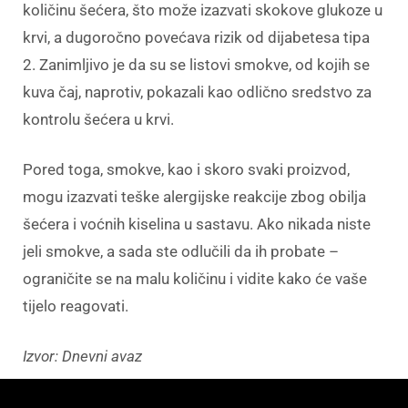
količinu šećera, što može izazvati skokove glukoze u
krvi, a dugoročno povećava rizik od dijabetesa tipa
2. Zanimljivo je da su se listovi smokve, od kojih se
kuva čaj, naprotiv, pokazali kao odlično sredstvo za
kontrolu šećera u krvi.
Pored toga, smokve, kao i skoro svaki proizvod,
mogu izazvati teške alergijske reakcije zbog obilja
šećera i voćnih kiselina u sastavu. Ako nikada niste
jeli smokve, a sada ste odlučili da ih probate –
ograničite se na malu količinu i vidite kako će vaše
tijelo reagovati.
Izvor: Dnevni avaz