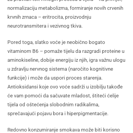
normalizaciju metabolizma, formiranje novih crvenih
krvnih zrnaca – eritrocita, proizvodnju
neurotransmitera i vezivnog tkiva.
Pored toga, slatko voće je neobično bogato
vitaminom B6 – pomaže tijelu da razgradi proteine u
aminokiseline, dobije energiju iz njih, igra važnu ulogu
u zdravlju nervnog sistema (naročito kognitivne
funkcije) i može da uspori proces starenja.
Antioksidansi koje ovo voće sadrži u izobilju takođe
će vam pomoći da sačuvate mladost, štiteći ćelije
tijela od oštećenja slobodnim radikalima,
sprečavajući pojavu bora i hiperpigmentacije.
Redovno konzumiranje smokava može biti korisno