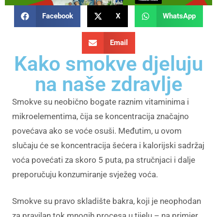
Facebook
X
WhatsApp
Email
Kako smokve djeluju
na naše zdravlje
Smokve su neobično bogate raznim vitaminima i
mikroelementima, čija se koncentracija značajno
povećava ako se voće osuši. Međutim, u ovom
slučaju će se koncentracija šećera i kalorijski sadržaj
voća povećati za skoro 5 puta, pa stručnjaci i dalje
preporučuju konzumiranje svježeg voća.
Smokve su pravo skladište bakra, koji je neophodan
za pravilan tok mnogih procesa u tijelu – na primjer,