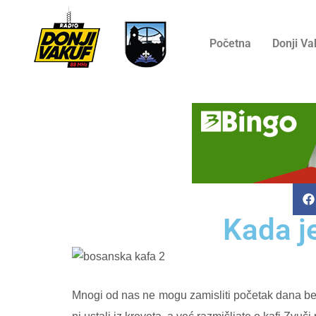
Početna
Donji Va
Kada je
Mnogi od nas ne mogu zamisliti početak dana bez 