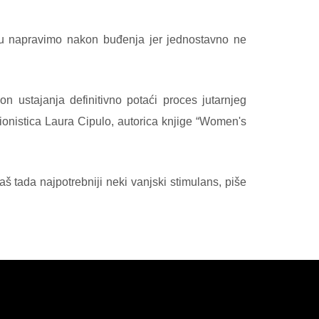
koju napravimo nakon buđenja jer jednostavno ne
n ustajanja definitivno potaći proces jutarnjeg
icionistica Laura Cipulo, autorica knjige “Women's
 tada najpotrebniji neki vanjski stimulans, piše