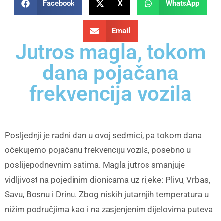
Facebook
X
WhatsApp
Email
Jutros magla, tokom
dana pojačana
frekvencija vozila
Posljednji je radni dan u ovoj sedmici, pa tokom dana
očekujemo pojačanu frekvenciju vozila, posebno u
poslijepodnevnim satima. Magla jutros smanjuje
vidljivost na pojedinim dionicama uz rijeke: Plivu, Vrbas,
Savu, Bosnu i Drinu. Zbog niskih jutarnjih temperatura u
nižim područjima kao i na zasjenjenim dijelovima puteva