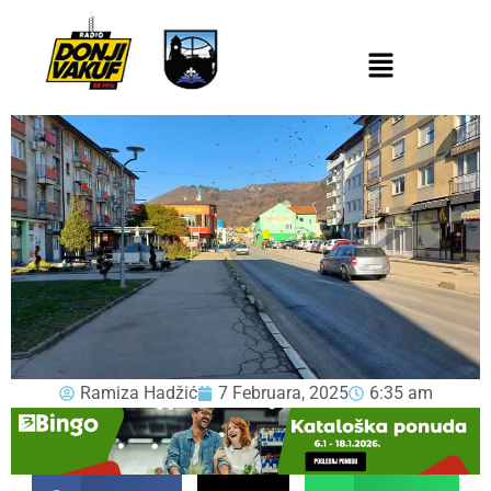
Ramiza Hadžić
7 Februara, 2025
6:35 am