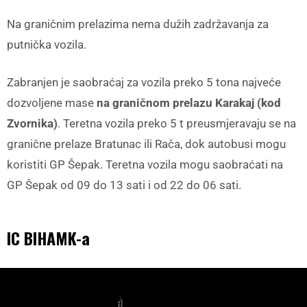
Na graničnim prelazima nema dužih zadržavanja za
putnička vozila.
Zabranjen je saobraćaj za vozila preko 5 tona najveće
dozvoljene mase
na graničnom prelazu Karakaj (kod
Zvornika)
. Teretna vozila preko 5 t preusmjeravaju se na
granične prelaze Bratunac ili Rača, dok autobusi mogu
koristiti GP Šepak. Teretna vozila mogu saobraćati na
GP Šepak od 09 do 13 sati i od 22 do 06 sati.
IC BIHAMK-a