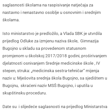
saglasnosti školama na raspisivanje natječaja za
nastavno i nenastavno osoblje u osnovnim i srednjim
školama.
Isto ministarstvo je predložilo, a Vlada SBK je utvrdila
prijedlog Odluke za izmjenu naziva škole, Gimnazija
Bugojno u skladu sa provedenom statusnom
promjenom u školskoj 2017/2018 godini, proširivanjem
djelatnosti osnivanjem Srednje medicinske škole , IV
stepen, struka: „medicinska sestra-tehničar“ mijenja
naziv u: Mješovita srednja škola Bugojno, sa sjedištem u
Bugojnu, skraćeni naziv MSŠ Bugojno, i uputila u
skupštinsku proceduru.
Date su i slijedeće saglasnosti na prijedlog Ministarstva