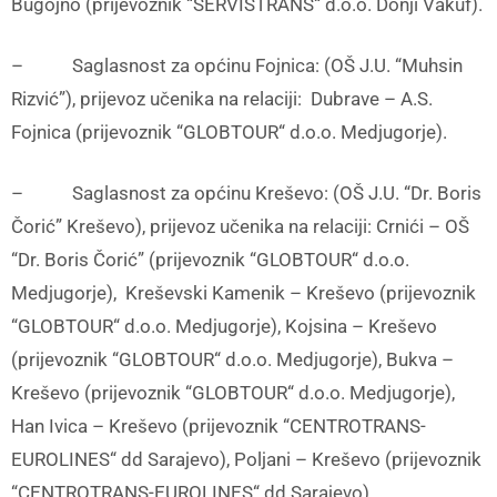
Bugojno (prijevoznik “SERVISTRANS“ d.o.o. Donji Vakuf).
– Saglasnost za općinu Fojnica: (OŠ J.U. “Muhsin
Rizvić”), prijevoz učenika na relaciji: Dubrave – A.S.
Fojnica (prijevoznik “GLOBTOUR“ d.o.o. Medjugorje).
– Saglasnost za općinu Kreševo: (OŠ J.U. “Dr. Boris
Čorić” Kreševo), prijevoz učenika na relaciji: Crnići – OŠ
“Dr. Boris Čorić” (prijevoznik “GLOBTOUR“ d.o.o.
Medjugorje), Kreševski Kamenik – Kreševo (prijevoznik
“GLOBTOUR“ d.o.o. Medjugorje), Kojsina – Kreševo
(prijevoznik “GLOBTOUR“ d.o.o. Medjugorje), Bukva –
Kreševo (prijevoznik “GLOBTOUR“ d.o.o. Medjugorje),
Han Ivica – Kreševo (prijevoznik “CENTROTRANS-
EUROLINES“ dd Sarajevo), Poljani – Kreševo (prijevoznik
“CENTROTRANS-EUROLINES“ dd Sarajevo).