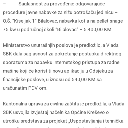
– Saglasnost za provođenje odgovarajuće
procedure javne nabavke za nižu potrošaču jedinicu –
O.Š. “Kiseljak 1” Bilalovac, nabavka kotla na pellet snage
75 kw u područnoj školi “Bilalovac” – 5.400,00 KM.
Ministarstvo unutrašnjih poslova je predložilo, a Vlada
SBK dala saglasnost za pokretanje postupka direktnog
sporazuma za nabavku internetskog pristupa za radne
mašine koji će koristiti novu aplikaciju u Odsjeku za
financijske poslove, u iznosu od 540,00 KM sa
uračunatim PDV-om.
Kantonalna uprava za civilnu zaštitu je predložila, a Vlada
SBK usvojila Izvještaj načelnika Općine Kreševo o
utrošku sredstava za projekat „Uspostavljanja i tehnička