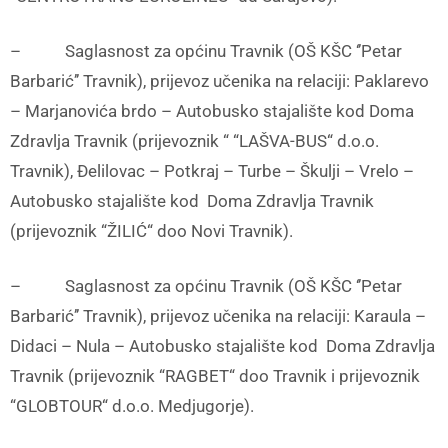
– Saglasnost za općinu Travnik (OŠ KŠC ‘’Petar
Barbarić’’ Travnik), prijevoz učenika na relaciji: Paklarevo
– Marjanovića brdo – Autobusko stajalište kod Doma
Zdravlja Travnik (prijevoznik “ “LAŠVA-BUS“ d.o.o.
Travnik), Đelilovac – Potkraj – Turbe – Škulji – Vrelo –
Autobusko stajalište kod Doma Zdravlja Travnik
(prijevoznik “ŽILIĆ“ doo Novi Travnik).
– Saglasnost za općinu Travnik (OŠ KŠC ‘’Petar
Barbarić’’ Travnik), prijevoz učenika na relaciji: Karaula –
Didaci – Nula – Autobusko stajalište kod Doma Zdravlja
Travnik (prijevoznik “RAGBET“ doo Travnik i prijevoznik
“GLOBTOUR“ d.o.o. Medjugorje).