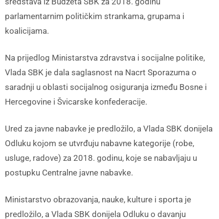
sredstava iz Budžeta SBK za 2018. godinu
parlamentarnim političkim strankama, grupama i
koalicijama.
Na prijedlog Ministarstva zdravstva i socijalne politike,
Vlada SBK je dala saglasnost na Nacrt Sporazuma o
saradnji u oblasti socijalnog osiguranja između Bosne i
Hercegovine i Švicarske konfederacije.
Ured za javne nabavke je predložilo, a Vlada SBK donijela
Odluku kojom se utvrđuju nabavne kategorije (robe,
usluge, radove) za 2018. godinu, koje se nabavljaju u
postupku Centralne javne nabavke.
Ministarstvo obrazovanja, nauke, kulture i sporta je
predložilo, a Vlada SBK donijela Odluku o davanju