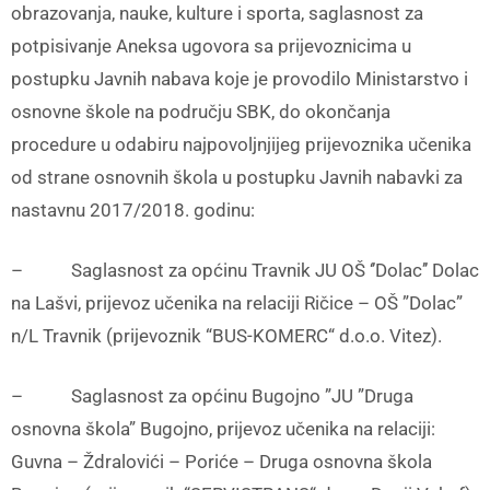
obrazovanja, nauke, kulture i sporta, saglasnost za
potpisivanje Aneksa ugovora sa prijevoznicima u
postupku Javnih nabava koje je provodilo Ministarstvo i
osnovne škole na području SBK, do okončanja
procedure u odabiru najpovoljnjijeg prijevoznika učenika
od strane osnovnih škola u postupku Javnih nabavki za
nastavnu 2017/2018. godinu:
– Saglasnost za općinu Travnik JU OŠ ‘’Dolac’’ Dolac
na Lašvi, prijevoz učenika na relaciji Ričice – OŠ ”Dolac”
n/L Travnik (prijevoznik “BUS-KOMERC“ d.o.o. Vitez).
– Saglasnost za općinu Bugojno ”JU ”Druga
osnovna škola” Bugojno, prijevoz učenika na relaciji:
Guvna – Ždralovići – Poriće – Druga osnovna škola