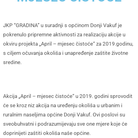
JKP “GRADINA” u suradnji s općinom Donji Vakuf je
pokrenulo pripremne aktivnosti za realizaciju akcije u
okviru projekta „April – mjesec čistoće“ za 2019.godinu,
s ciljem očuvanja okoliša i unapređenje zaštite životne
sredine.
Akcija „April – mjesec čistoće“ u 2019. godini sprovodit
će se kroz niz akcija na uređenju okoliša u urbanim i
ruralnim naseljima općine Donji Vakuf. Ovi poslovi su
sveobuhvatni i podrazumijevaju sve one mjere koje će
doprinijeti zaštiti okoliša naše općine.