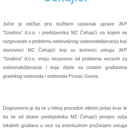
Jučer je održan prvi službeni sastanak uprave JKP
“Gradina” d.o.o. i predstavnika MZ Čehajići na kojem se
razgovaralo o problemu nedovoljnog vodosnabdijevanja koji
stanovnici MZ Čehajići koji su korisnici usluga JKP
“Gradina” d.o.o. imaju nezavisno od problema vezanih za
vodosnabdijevanje i koje dijele sa ostalim građanima
gradskog vodovoda i vodovoda Prusac-Guvna.
Dogovoreno je da se u hitnoj proceduri otkloni jedan kvar, te
da se od strane predsjednika MZ Čehajići provjeri volja
lokalnih građana u vezi sa eventualnim pružanjem usluga